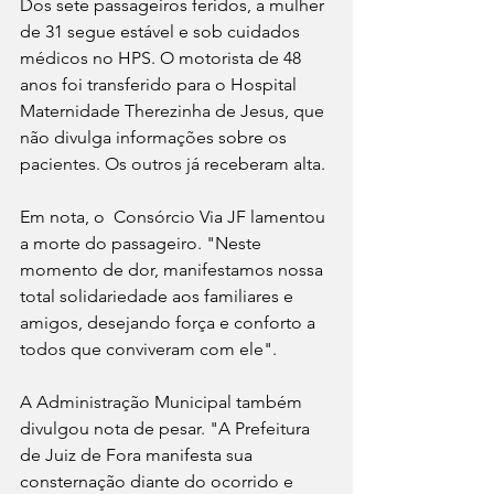
Dos sete passageiros feridos, a mulher 
de 31 segue estável e sob cuidados 
médicos no HPS. O motorista de 48 
anos foi transferido para o Hospital 
Maternidade Therezinha de Jesus, que 
não divulga informações sobre os 
pacientes. Os outros já receberam alta.
Em nota, o  Consórcio Via JF lamentou 
a morte do passageiro. "Neste 
momento de dor, manifestamos nossa 
total solidariedade aos familiares e 
amigos, desejando força e conforto a 
todos que conviveram com ele". 
A Administração Municipal também 
divulgou nota de pesar. "A Prefeitura 
de Juiz de Fora manifesta sua 
consternação diante do ocorrido e 