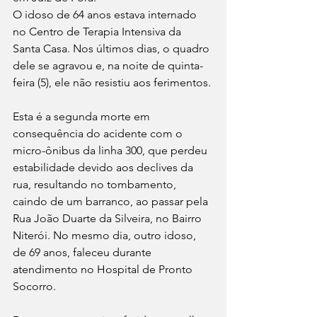
O idoso de 64 anos estava internado 
no Centro de Terapia Intensiva da 
Santa Casa. Nos últimos dias, o quadro 
dele se agravou e, na noite de quinta-
feira (5), ele não resistiu aos ferimentos. 
Esta é a segunda morte em 
consequência do acidente com o 
micro-ônibus da linha 300, que perdeu 
estabilidade devido aos declives da 
rua, resultando no tombamento, 
caindo de um barranco, ao passar pela 
Rua João Duarte da Silveira, no Bairro 
Niterói. No mesmo dia, outro idoso, 
de 69 anos, faleceu durante 
atendimento no Hospital de Pronto 
Socorro.