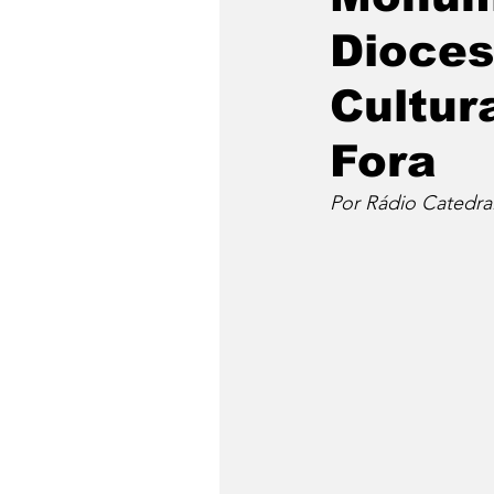
Dioces
Cultur
Fora
Por Rádio Catedra