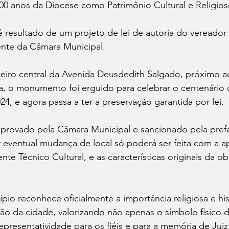
 anos da Diocese como Patrimônio Cultural e Religioso
é resultado de um projeto de lei de autoria do vereador
ente da Câmara Municipal. 
teiro central da Avenida Deusdedith Salgado, próximo a
ra, o monumento foi erguido para celebrar o centenário 
, e agora passa a ter a preservação garantida por lei.
provado pela Câmara Municipal e sancionado pela prefe
 eventual mudança de local só poderá ser feita com a a
e Técnico Cultural, e as características originais da o
pio reconhece oficialmente a importância religiosa e his
ão da cidade, valorizando não apenas o símbolo físico
resentatividade para os fiéis e para a memória de Juiz