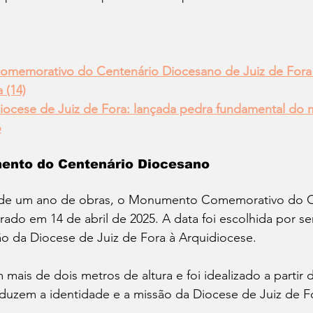
memorativo do Centenário Diocesano de Juiz de Fora 
 (14)
iocese de Juiz de Fora: lançada pedra fundamental d
o
ento do Centenário Diocesano
de um ano de obras, o Monumento Comemorativo do C
rado em 14 de abril de 2025. A data foi escolhida por ser
ão da Diocese de Juiz de Fora à Arquidiocese.
is de dois metros de altura e foi idealizado a partir 
aduzem a identidade e a missão da Diocese de Juiz de F