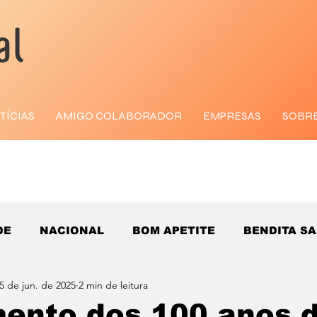
TÍCIAS
AMIGO COLABORADOR
EMPRESAS
SOBR
DE
NACIONAL
BOM APETITE
BENDITA S
5 de jun. de 2025
2 min de leitura
ento dos 100 anos 