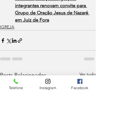
integrantes renovam convite para 
Grupo de Oração Jesus de Nazaré 
em Juiz de Fora
IGREJA
Ver tudo
Posts Relacionados
Telefone
Instagram
Facebook