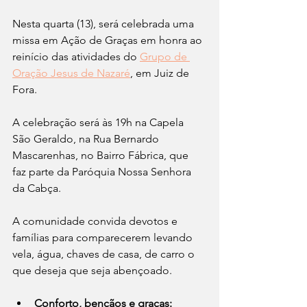
Nesta quarta (13), será celebrada uma 
missa em Ação de Graças em honra ao 
reinício das atividades do 
Grupo de 
Oração Jesus de Nazaré
, em Juiz de 
Fora.
A celebração será às 19h na Capela 
São Geraldo, na Rua Bernardo 
Mascarenhas, no Bairro Fábrica, que 
faz parte da Paróquia Nossa Senhora 
da Cabça. 
A comunidade convida devotos e 
famílias para comparecerem levando 
vela, água, chaves de casa, de carro o 
que deseja que seja abençoado.
Conforto, bençãos e graças: 