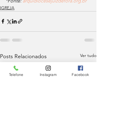
*Fonte: 
arquidiocesejuizdefora.org.br
IGREJA
Ver tudo
Posts Relacionados
Telefone
Instagram
Facebook