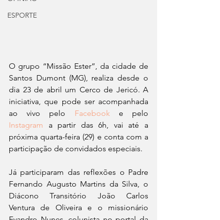
ESPORTE
O grupo “Missão Ester”, da cidade de 
Santos Dumont (MG), realiza desde o 
dia 23 de abril um Cerco de Jericó. A 
iniciativa, que pode ser acompanhada 
ao vivo pelo 
Facebook
 e pelo 
Instagram
 a partir das 6h, vai até a 
próxima quarta-feira (29) e conta com a 
participação de convidados especiais.
Já participaram das reflexões o Padre 
Fernando Augusto Martins da Silva, o 
Diácono Transitório João Carlos 
Ventura de Oliveira e o missionário 
Evandro Nunes, colunista no portal da 