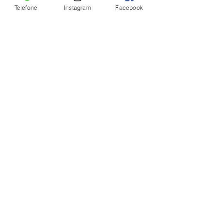
Telefone
Instagram
Facebook
Ver tudo
Posts Relacionados