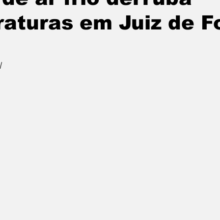
aturas em Juiz de F
l