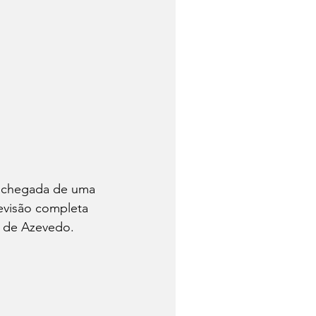
a chegada de uma 
revisão completa 
r de Azevedo. 