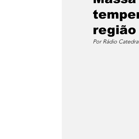
temper
região
Por Rádio Catedra