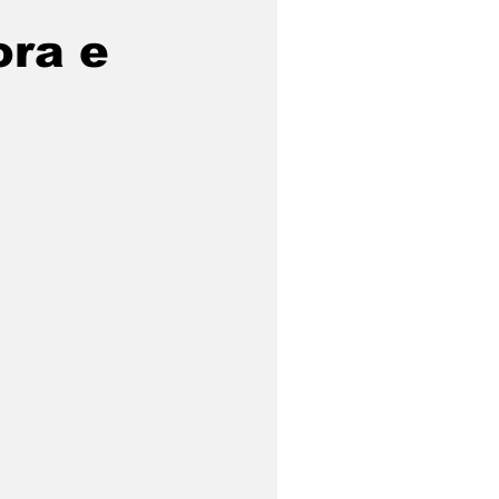
ora e