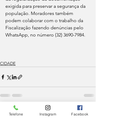
exigida para preservar a segurança da 
população. Moradores também 
podem colaborar com o trabalho da 
Fiscalização fazendo denúncias pelo 
WhatsApp, no número (32) 3690-7984.
CIDADE
Ver tudo
Posts Relacionados
Telefone
Instagram
Facebook