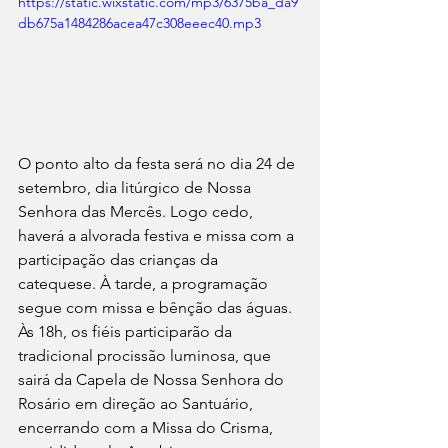
https://static.wixstatic.com/mp3/6375ba_da9
db675a1484286acea47c308eeec40.mp3
O ponto alto da festa será no dia 24 de 
setembro, dia litúrgico de Nossa 
Senhora das Mercês. Logo cedo, 
haverá a alvorada festiva e missa com a 
participação das crianças da 
catequese. À tarde, a programação 
segue com missa e bênção das águas. 
Às 18h, os fiéis participarão da 
tradicional procissão luminosa, que 
sairá da Capela de Nossa Senhora do 
Rosário em direção ao Santuário, 
encerrando com a Missa do Crisma, 