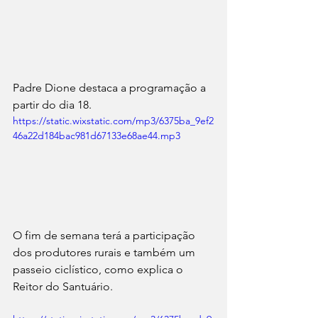
Padre Dione destaca a programação a 
partir do dia 18.
https://static.wixstatic.com/mp3/6375ba_9ef2
46a22d184bac981d67133e68ae44.mp3
O fim de semana terá a participação 
dos produtores rurais e também um 
passeio ciclístico, como explica o 
Reitor do Santuário.