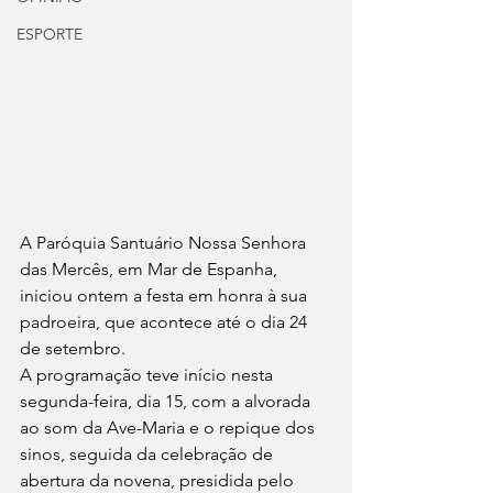
ESPORTE
A Paróquia Santuário Nossa Senhora 
das Mercês, em Mar de Espanha, 
iniciou ontem a festa em honra à sua 
padroeira, que acontece até o dia 24 
de setembro. 
A programação teve início nesta 
segunda-feira, dia 15, com a alvorada 
ao som da Ave-Maria e o repique dos 
sinos, seguida da celebração de 
abertura da novena, presidida pelo 