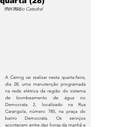
quarta (28)
ESPORTE
Por Rádio Catedral
A Cemig vai realizar nesta quarta-feira, 
dia 28, uma manutenção programada 
na rede elétrica da região do sistema 
de bombeamento de água no 
Democrata 2, localizado na Rua 
Carangola, número 785, na praça do 
bairro Democrata. Os serviços 
acontecem entre dez horas da manhã e 