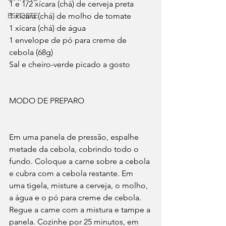
1 e 1/2 xícara (chá) de cerveja preta
ESPORTE
1 xícara (chá) de molho de tomate
1 xícara (chá) de água
1 envelope de pó para creme de 
cebola (68g)
Sal e cheiro-verde picado a gosto
MODO DE PREPARO
Em uma panela de pressão, espalhe 
metade da cebola, cobrindo todo o 
fundo. Coloque a carne sobre a cebola 
e cubra com a cebola restante. Em 
uma tigela, misture a cerveja, o molho, 
a água e o pó para creme de cebola. 
Regue a carne com a mistura e tampe a 
panela. Cozinhe por 25 minutos, em 