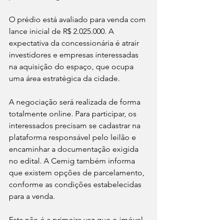
O prédio está avaliado para venda com 
lance inicial de R$ 2.025.000. A 
expectativa da concessionária é atrair 
investidores e empresas interessadas 
na aquisição do espaço, que ocupa 
uma área estratégica da cidade.
A negociação será realizada de forma 
totalmente online. Para participar, os 
interessados precisam se cadastrar na 
plataforma responsável pelo leilão e 
encaminhar a documentação exigida 
no edital. A Cemig também informa 
que existem opções de parcelamento, 
conforme as condições estabelecidas 
para a venda.
Esta não é a primeira vez que o imóvel 