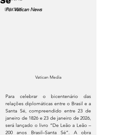
Sé
ESPORTE
Por Vatican News
Vatican Media
Para celebrar o bicentenário das 
relações diplomáticas entre o Brasil e a 
Santa Sé, compreendido entre 23 de 
janeiro de 1826 e 23 de janeiro de 2026, 
será lançado o livro “De Leão a Leão – 
200 anos Brasil–Santa Sé”. A obra 