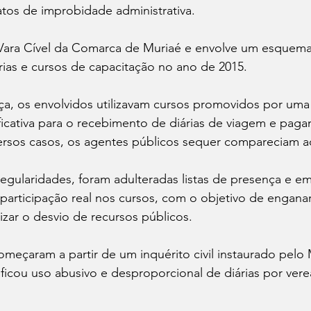
tos de improbidade administrativa.
 Vara Cível da Comarca de Muriaé e envolve um esquema
rias e cursos de capacitação no ano de 2015.
a, os envolvidos utilizavam cursos promovidos por uma
ficativa para o recebimento de diárias de viagem e pag
versos casos, os agentes públicos sequer compareciam a
rregularidades, foram adulteradas listas de presença e em
 participação real nos cursos, com o objetivo de engana
ilizar o desvio de recursos públicos.
omeçaram a partir de um inquérito civil instaurado pelo M
ificou uso abusivo e desproporcional de diárias por ver