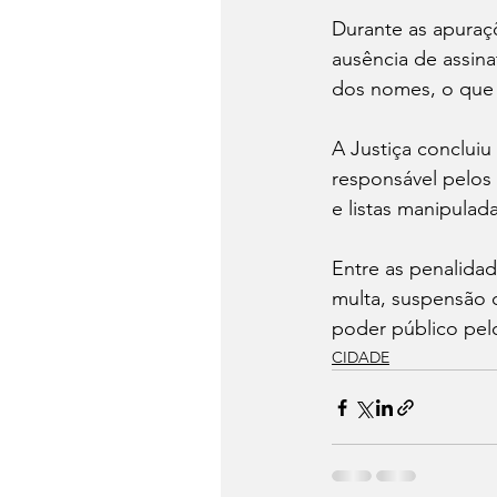
Durante as apuraçõ
ausência de assina
dos nomes, o que 
A Justiça conclui
responsável pelos
e listas manipulada
Entre as penalidad
multa, suspensão d
poder público pe
CIDADE