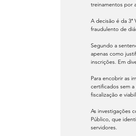
treinamentos por a
A decisão é da 3ª
fraudulento de diá
Segundo a sentenç
apenas como justi
inscrições. Em di
Para encobrir as i
certificados sem a
fiscalização e viab
As investigações c
Público, que ident
servidores.