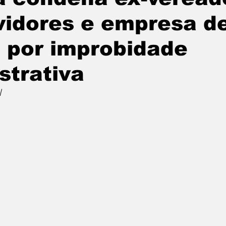
vidores e empresa d
 por improbidade
strativa
l