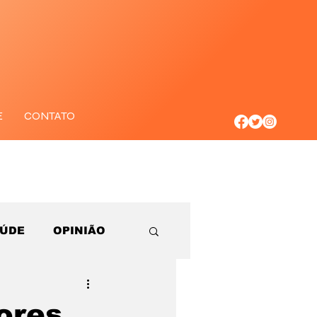
E
CONTATO
AÚDE
OPINIÃO
ores,