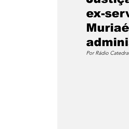
ex-ser
Muriaé
admini
Por Rádio Catedra