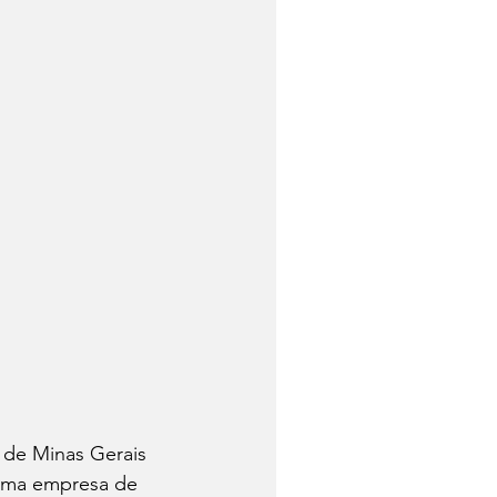
 de Minas Gerais 
uma empresa de 