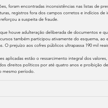
es, foram encontradas inconsistências nas listas de pr
turas, registros fora dos campos corretos e indícios de i
reforçou a suspeita de fraude.
u que houve adulteração deliberada de documentos e qu
 cursos também participou ativamente do esquema, ao emi
s. O prejuízo aos cofres públicos ultrapassa 190 mil reai
es aplicadas estão o ressarcimento integral dos valore
os direitos políticos por até quatro anos e proibição d
lo mesmo período.