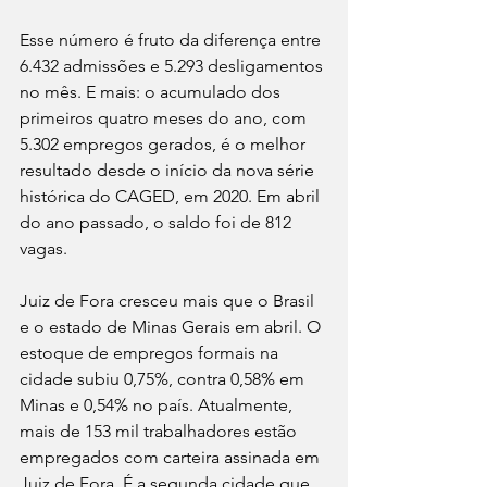
Esse número é fruto da diferença entre 
6.432 admissões e 5.293 desligamentos 
no mês. E mais: o acumulado dos 
primeiros quatro meses do ano, com 
5.302 empregos gerados, é o melhor 
resultado desde o início da nova série 
histórica do CAGED, em 2020. Em abril 
do ano passado, o saldo foi de 812 
vagas. 
Juiz de Fora cresceu mais que o Brasil 
e o estado de Minas Gerais em abril. O 
estoque de empregos formais na 
cidade subiu 0,75%, contra 0,58% em 
Minas e 0,54% no país. Atualmente, 
mais de 153 mil trabalhadores estão 
empregados com carteira assinada em 
Juiz de Fora. É a segunda cidade que 