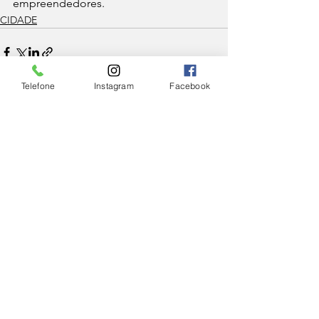
empreendedores.
CIDADE
Telefone
Instagram
Facebook
Ver tudo
Posts Relacionados