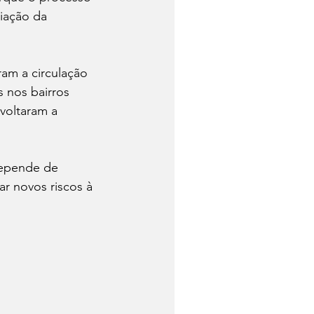
liação da 
am a circulação 
s nos bairros 
voltaram a 
depende de 
ar novos riscos à 