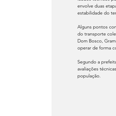
envolve duas etapa
estabilidade do te
Alguns pontos cons
do transporte cole
Dom Bosco, Gramin
operar de forma c
Segundo a prefeit
avaliações técnicas
população.