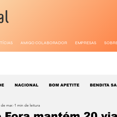
TÍCIAS
AMIGO COLABORADOR
EMPRESAS
SOBR
DE
NACIONAL
BOM APETITE
BENDITA S
 de mar.
1 min de leitura
e Fora mantém 20 vi