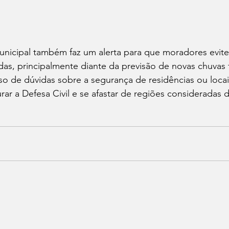
unicipal também faz um alerta para que moradores evitem
s, principalmente diante da previsão de novas chuvas f
 de dúvidas sobre a segurança de residências ou locais
rar a Defesa Civil e se afastar de regiões consideradas d