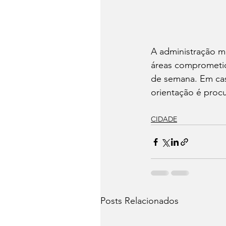
A administração m
áreas comprometida
de semana. Em caso
orientação é procu
CIDADE
Posts Relacionados