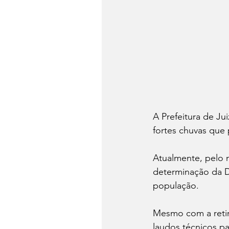
A Prefeitura de Ju
fortes chuvas que
Atualmente, pelo 
determinação da De
população.
Mesmo com a retira
laudos técnicos pa