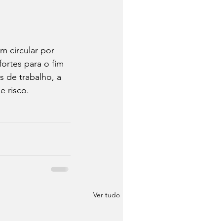
 circular por 
ortes para o fim 
 de trabalho, a 
e risco.
Ver tudo