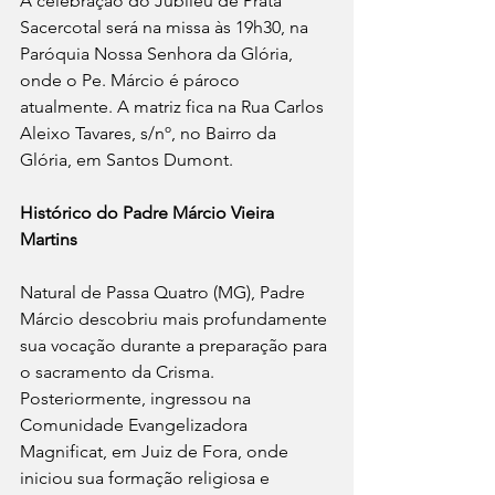
A celebração do Jubileu de Prata 
Sacercotal será na missa às 19h30, na 
Paróquia Nossa Senhora da Glória, 
onde o Pe. Márcio é pároco 
atualmente.
A matriz fica na Rua Carlos 
Aleixo Tavares, s/nº, no Bairro da  
Glória, em Santos Dumont.
Histórico do Padre Márcio Vieira 
Martins
Natural de Passa Quatro (MG), Padre 
Márcio descobriu mais profundamente 
sua vocação durante a preparação para 
o sacramento da Crisma. 
Posteriormente, ingressou na 
Comunidade Evangelizadora 
Magnificat, em Juiz de Fora, onde 
iniciou sua formação religiosa e 