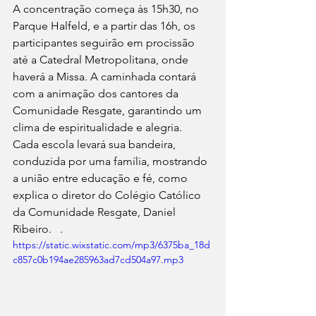
A concentração começa às 15h30, no 
Parque Halfeld, e a partir das 16h, os 
participantes seguirão em procissão 
até a Catedral Metropolitana, onde 
haverá a Missa. A caminhada contará 
com a animação dos cantores da 
Comunidade Resgate, garantindo um 
clima de espiritualidade e alegria. 
Cada escola levará sua bandeira, 
conduzida por uma família, mostrando 
a união entre educação e fé, como 
explica o diretor do Colégio Católico 
da Comunidade Resgate, Daniel 
Ribeiro.   .
https://static.wixstatic.com/mp3/6375ba_18d
c857c0b194ae285963ad7cd504a97.mp3