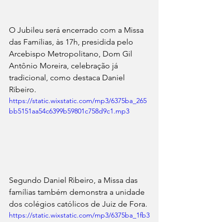
O Jubileu será encerrado com a Missa 
das Famílias, às 17h, presidida pelo 
Arcebispo Metropolitano, Dom Gil 
Antônio Moreira, celebração já 
tradicional, como destaca Daniel 
Ribeiro. 
https://static.wixstatic.com/mp3/6375ba_265
bb5151aa54c6399b59801c758d9c1.mp3
Segundo Daniel Ribeiro, a Missa das 
famílias também demonstra a unidade 
dos colégios católicos de Juiz de Fora.
https://static.wixstatic.com/mp3/6375ba_1fb3