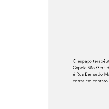
O espaço terapêuti
Capela São Gerald
é Rua Bernardo Ma
entrar em contato 