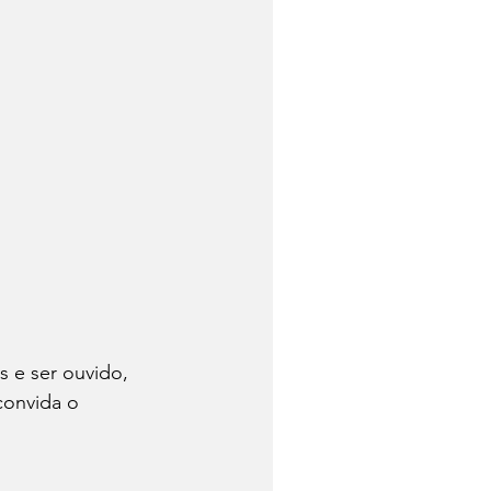
 e ser ouvido, 
onvida o 