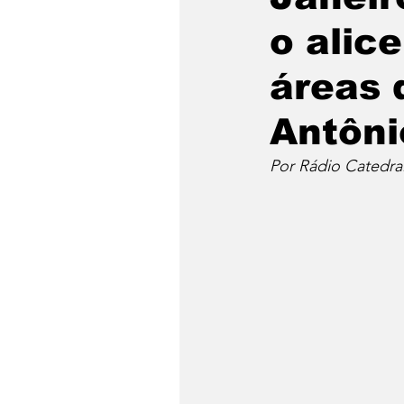
o alic
áreas 
Antôni
Por Rádio Catedra