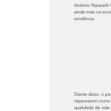
Antônio Nazareth 
ainda mais na soc
existência.
Diante disso, o ps
repensarem como 
qualidade de vida