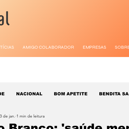
TÍCIAS
AMIGO COLABORADOR
EMPRESAS
SOBR
DE
NACIONAL
BOM APETITE
BENDITA S
3 de jan.
1 min de leitura
o Branco: 'saúde men