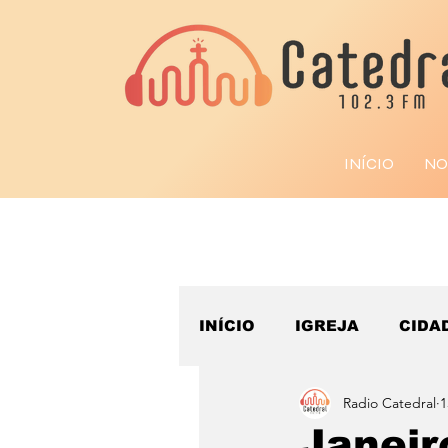
INÍCIO
NO
INÍCIO
IGREJA
CIDA
Radio Catedral
1
ESPORTE
Janeir