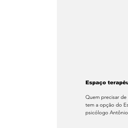
Espaço terapêu
Quem precisar de u
tem a opção do Es
psicólogo Antônio