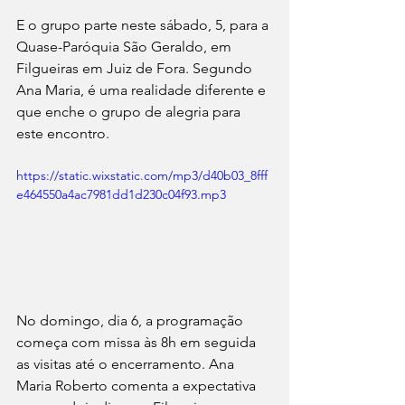
E o grupo parte neste sábado, 5, para a 
Quase-Paróquia São Geraldo, em 
Filgueiras em Juiz de Fora. Segundo 
Ana Maria, é uma realidade diferente e 
que enche o grupo de alegria para 
este encontro.
https://static.wixstatic.com/mp3/d40b03_8fff
e464550a4ac7981dd1d230c04f93.mp3
No domingo, dia 6, a programação 
começa com missa às 8h em seguida 
as visitas até o encerramento. Ana 
Maria Roberto comenta a expectativa 