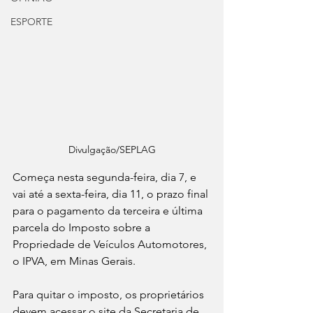
ESPORTE
Divulgação/SEPLAG
Começa nesta segunda-feira, dia 7, e 
vai até a sexta-feira, dia 11, o prazo final 
para o pagamento da terceira e última 
parcela do Imposto sobre a 
Propriedade de Veículos Automotores, 
o IPVA, em Minas Gerais.
Para quitar o imposto, os proprietários 
devem acessar o site da Secretaria de 