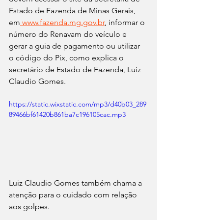
Estado de Fazenda de Minas Gerais, 
em
www.fazenda.mg.gov.br
, informar o 
número do Renavam do veículo e 
gerar a guia de pagamento ou utilizar 
o código do Pix, como explica o 
secretário de Estado de Fazenda, Luiz 
Claudio Gomes.
https://static.wixstatic.com/mp3/d40b03_289
89466bf61420b861ba7c196105cac.mp3
Luiz Claudio Gomes também chama a 
atenção para o cuidado com relação 
aos golpes.