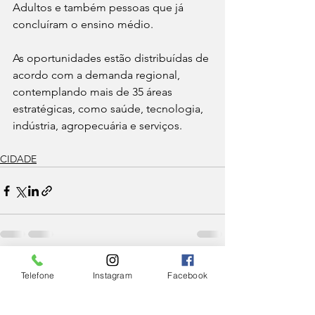
Adultos e também pessoas que já 
concluíram o ensino médio. 
As oportunidades estão distribuídas de 
acordo com a demanda regional, 
contemplando mais de 35 áreas 
estratégicas, como saúde, tecnologia, 
indústria, agropecuária e serviços.
CIDADE
Ver tudo
Posts Relacionados
Telefone
Instagram
Facebook