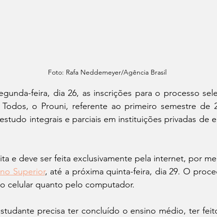
Foto: Rafa Neddemeyer/Agência Brasil
unda-feira, dia 26, as inscrições para o processo sel
 Todos, o Prouni, referente ao primeiro semestre de 
estudo integrais e parciais em instituições privadas de e
ita e deve ser feita exclusivamente pela internet, por me
no Superior
, até a próxima quinta-feira, dia 29. O proc
lo celular quanto pelo computador.
 estudante precisa ter concluído o ensino médio, ter fei