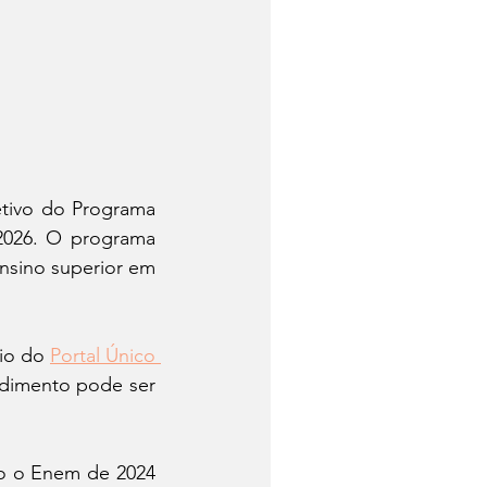
etivo do Programa 
2026. O programa 
nsino superior em 
io do 
Portal Único 
edimento pode ser 
to o Enem de 2024 