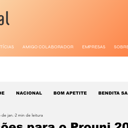
TÍCIAS
AMIGO COLABORADOR
EMPRESAS
SOBR
DE
NACIONAL
BOM APETITE
BENDITA S
 de jan.
2 min de leitura
ções para o Prouni 2