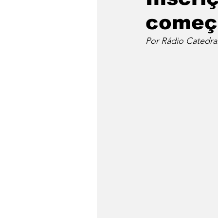
começa
Por Rádio Catedral