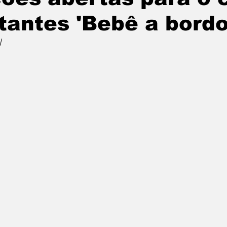
tantes 'Bebê a bordo
l