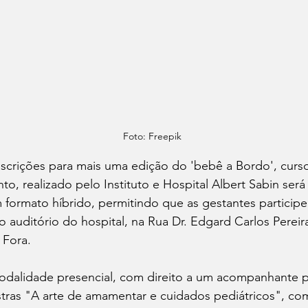
Foto: Freepik
nscrições para mais uma edição do 'bebê a Bordo', curso
to, realizado pelo Instituto e Hospital Albert Sabin será
 formato híbrido, permitindo que as gestantes participe
 auditório do hospital, na Rua Dr. Edgard Carlos Pereira
 Fora.
odalidade presencial, com direito a um acompanhante p
stras "A arte de amamentar e cuidados pediátricos", co