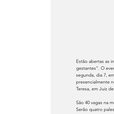
Estão abertas as i
gestantes”. O even
segunda, dia 7, em
presencialmente no
Teresa, em Juiz de
São 40 vagas na m
Serão quatro pale