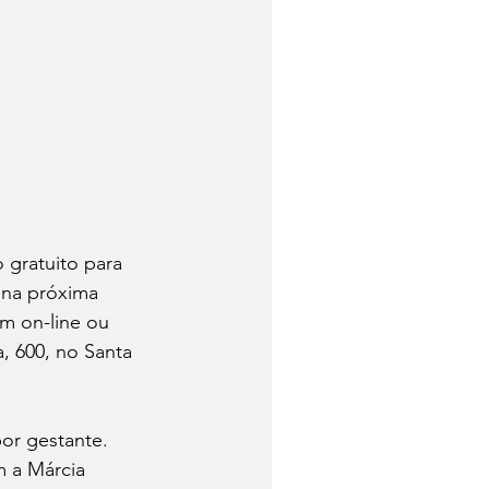
 gratuito para 
 na próxima 
m on-line ou 
, 600, no Santa 
or gestante. 
m a Márcia 