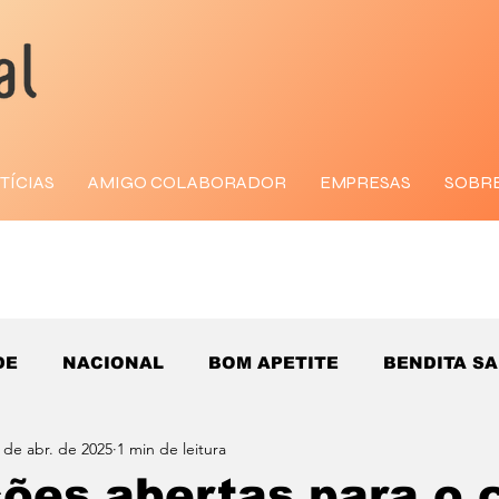
TÍCIAS
AMIGO COLABORADOR
EMPRESAS
SOBR
DE
NACIONAL
BOM APETITE
BENDITA S
 de abr. de 2025
1 min de leitura
ções abertas para o 