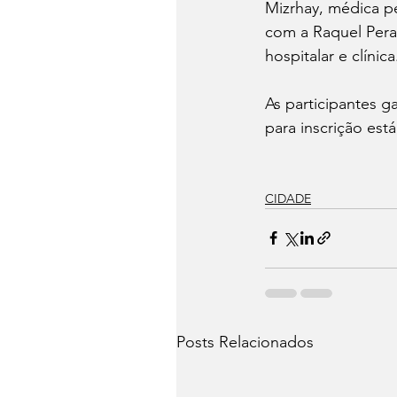
Mizrhay, médica p
com a Raquel Peras
hospitalar e clínic
As participantes g
para inscrição est
CIDADE
Posts Relacionados