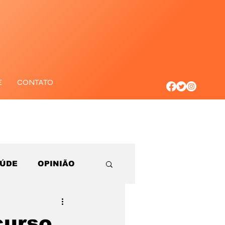
E
CONTATO
AÚDE
OPINIÃO
curso