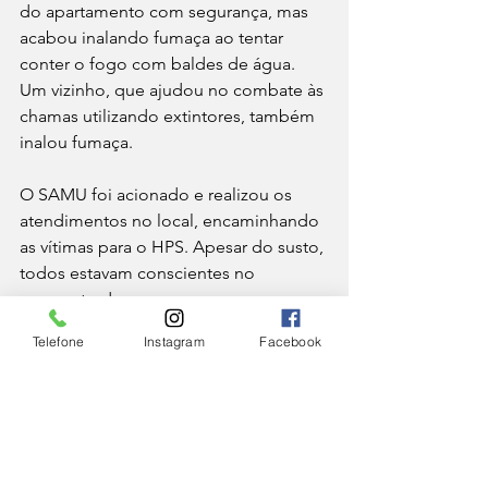
do apartamento com segurança, mas 
acabou inalando fumaça ao tentar 
conter o fogo com baldes de água. 
Um vizinho, que ajudou no combate às 
chamas utilizando extintores, também 
inalou fumaça.
O SAMU foi acionado e realizou os 
atendimentos no local, encaminhando 
as vítimas para o HPS. Apesar do susto, 
todos estavam conscientes no 
momento do socorro.
CIDADE
Telefone
Instagram
Facebook