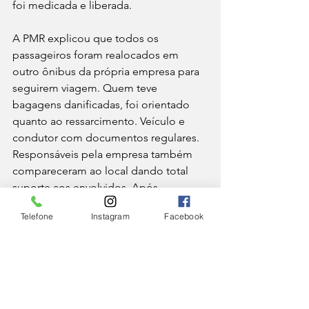
foi medicada e liberada. 
A PMR explicou que todos os 
passageiros foram realocados em 
outro ônibus da própria empresa para 
seguirem viagem. Quem teve 
bagagens danificadas, foi orientado 
quanto ao ressarcimento. Veículo e 
condutor com documentos regulares. 
Responsáveis pela empresa também 
compareceram ao local dando total 
suporte aos envolvidos. Após 
liberação, o veículo removido do local.
Telefone
Instagram
Facebook