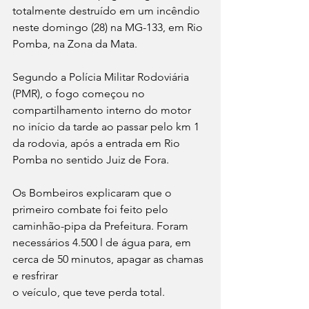
totalmente destruído em um incêndio 
neste domingo (28) na MG-133, em Rio 
Pomba, na Zona da Mata.
Segundo a Polícia Militar Rodoviária 
(PMR), o fogo começou no 
compartilhamento interno do motor 
no início da tarde ao passar pelo km 1 
da rodovia, após a entrada em Rio 
Pomba no sentido Juiz de Fora.
Os Bombeiros explicaram que o 
primeiro combate foi feito pelo 
caminhão-pipa da Prefeitura. Foram 
necessários 4.500 l de água para, em 
cerca de 50 minutos, apagar as chamas 
e resfrirar 
o veículo, que teve perda total.