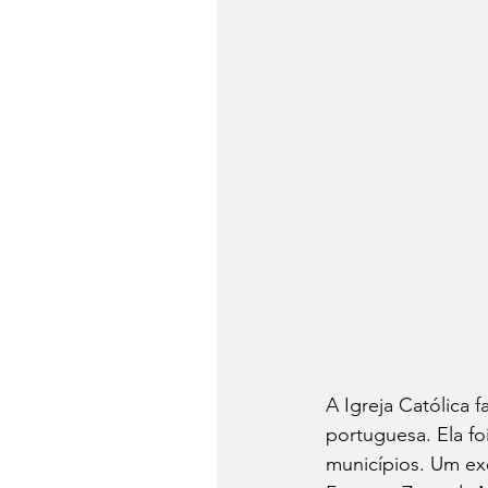
A Igreja Católica 
portuguesa. Ela f
municípios. Um exe