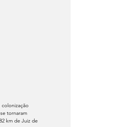
a colonização 
 se tornaram 
82 km de Juiz de 