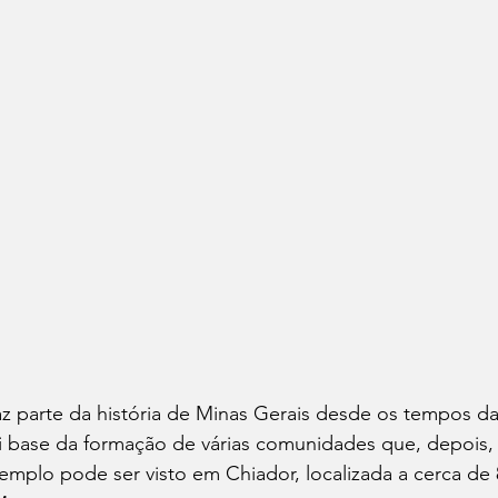
faz parte da história de Minas Gerais desde os tempos d
oi base da formação de várias comunidades que, depois,
mplo pode ser visto em Chiador, localizada a cerca de 