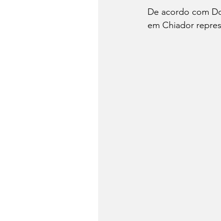
De acordo com Dom
em Chiador represe