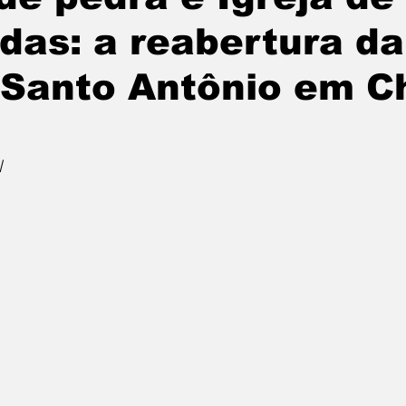
das: a reabertura da
 Santo Antônio em C
l