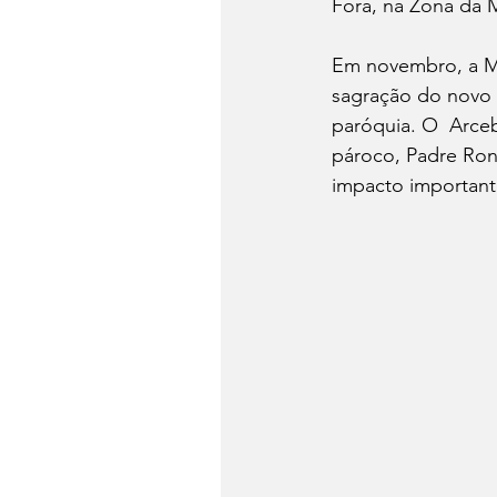
Fora, na Zona da 
Em novembro, a Ma
sagração do novo a
paróquia. O  Arce
pároco, Padre Ronn
impacto important