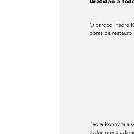
Gratidão a tod
O pároco, Padre R
obras de restauro 
Padre Ronny fala 
todos que ajudar