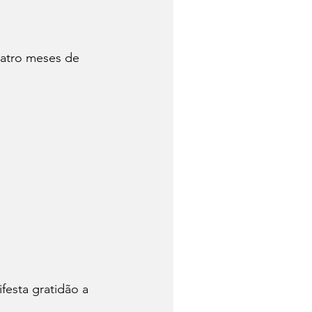
atro meses de 
esta gratidão a 