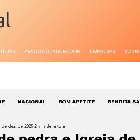
TÍCIAS
AMIGO COLABORADOR
EMPRESAS
SOBR
DE
NACIONAL
BOM APETITE
BENDITA S
0 de dez. de 2025
2 min de leitura
 de pedra e Igreja de