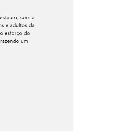
estauro, com a 
s e adultos da 
o esforço do 
 trazendo um 