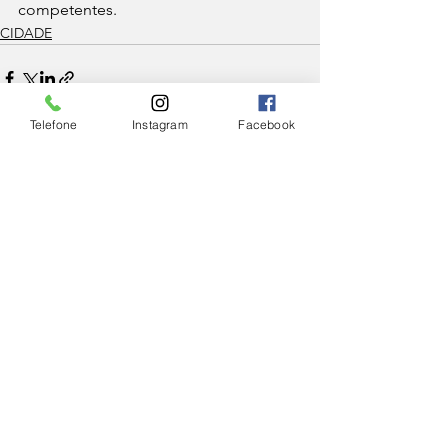
competentes.
CIDADE
Telefone
Instagram
Facebook
Ver tudo
Posts Relacionados