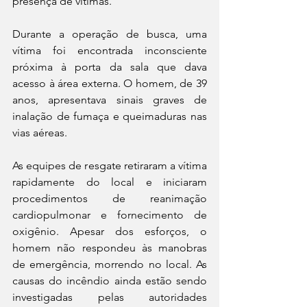
presença de vítimas.
Durante a operação de busca, uma 
vítima foi encontrada inconsciente 
próxima à porta da sala que dava 
acesso à área externa. O homem, de 39 
anos, apresentava sinais graves de 
inalação de fumaça e queimaduras nas 
vias aéreas.
As equipes de resgate retiraram a vítima 
rapidamente do local e iniciaram 
procedimentos de reanimação 
cardiopulmonar e fornecimento de 
oxigênio. Apesar dos esforços, o 
homem não respondeu às manobras 
de emergência, morrendo no local. As 
causas do incêndio ainda estão sendo 
investigadas pelas autoridades 