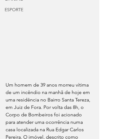
ESPORTE
Um homem de 39 anos morreu vítima 
de um incêndio na manhã de hoje em 
uma residência no Bairro Santa Tereza, 
em Juiz de Fora. Por volta das 8h, o 
Corpo de Bombeiros foi acionado 
para atender uma ocorrência numa 
casa localizada na Rua Edgar Carlos 
Pereira. O imóvel, descrito como 