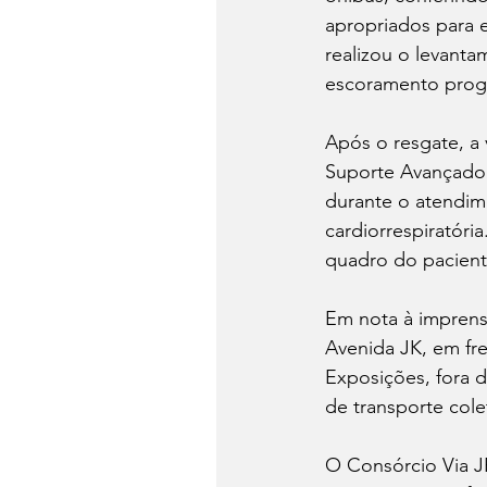
apropriados para 
realizou o levant
escoramento progre
Após o resgate, a
Suporte Avançado 
durante o atendime
cardiorrespiratóri
quadro do pacient
Em nota à imprens
Avenida JK, em fr
Exposições, fora d
de transporte cole
O Consórcio Via J