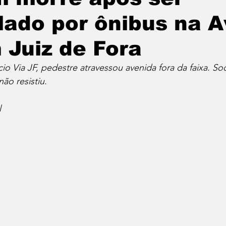
lado por ônibus na 
 Juiz de Fora
 Via JF, pedestre atravessou avenida fora da faixa. Soc
ão resistiu.
l