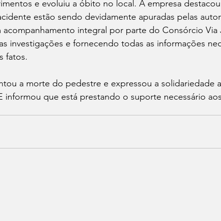
erimentos e evoluiu a óbito no local. A empresa destacou
 acidente estão sendo devidamente apuradas pelas autor
acompanhamento integral por parte do Consórcio Via J
s investigações e fornecendo todas as informações nece
 fatos. 
tou a morte do pedestre e expressou a solidariedade ao
E informou que está prestando o suporte necessário aos