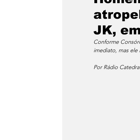
atrope
JK, em
Conforme Consórcio
imediato, mas ele n
Por Rádio Catedra