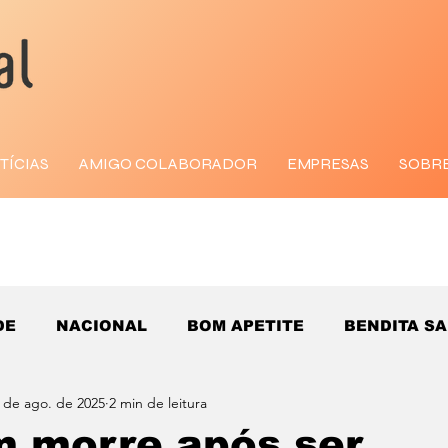
TÍCIAS
AMIGO COLABORADOR
EMPRESAS
SOBR
DE
NACIONAL
BOM APETITE
BENDITA S
 de ago. de 2025
2 min de leitura
 morre após ser