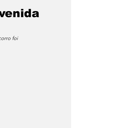
Avenida
orro foi 