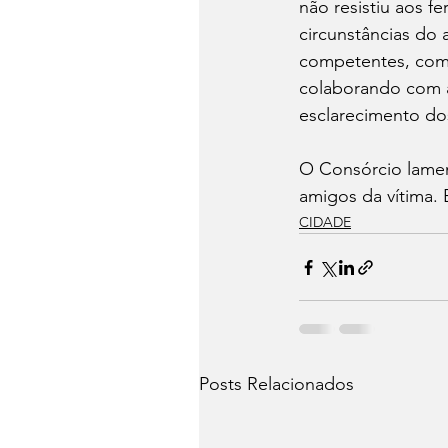
não resistiu aos f
circunstâncias do
competentes, com 
colaborando com a
esclarecimento dos
O Consórcio lamen
amigos da vítima. 
CIDADE
Posts Relacionados