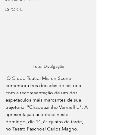
ESPORTE
Foto: Divulgação
 O Grupo Teatral Mis-èn-Scene 
comemora três décadas de história 
com a reapresentação de um dos 
espetáculos mais marcantes de sua 
trajetória: "Chapeuzinho Vermelho". A 
apresentação acontece neste 
domingo, dia 14, às quatro da tarde, 
no Teatro Paschoal Carlos Magno.