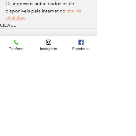
Os ingressos antecipados estão 
disponíveis pela internet no 
site da 
Uniticket.
CIDADE
Telefone
Instagram
Facebook
Ver tudo
Posts Relacionados