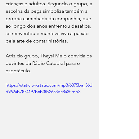
crianças e adultos. Segundo o grupo, a 
escolha da peça simboliza também a 
própria caminhada da companhia, que 
ao longo dos anos enfrentou desafios, 
se reinventou e manteve viva a paixão 
pela arte de contar histórias.
Atriz do grupo, Thaysi Melo convida os 
ouvintes da Rádio Catedral para o 
espetáculo. 
https://static.wixstatic.com/mp3/6375ba_36d
d962ab7874197b6b3fb2653bc8a3f.mp3