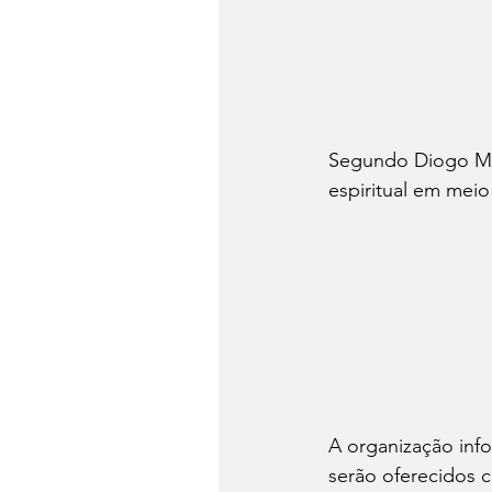
Segundo Diogo Mor
espiritual em meio
A organização inf
serão oferecidos c