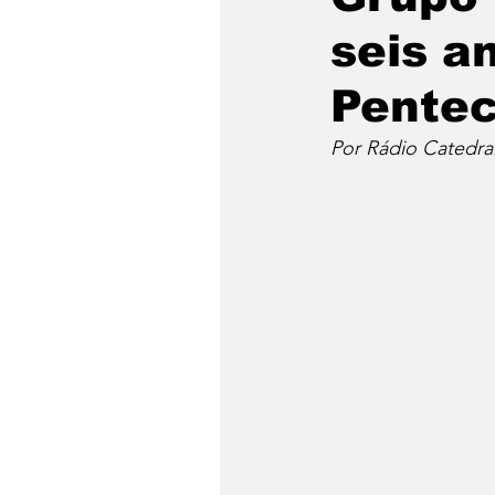
seis a
Pentec
Por Rádio Catedra