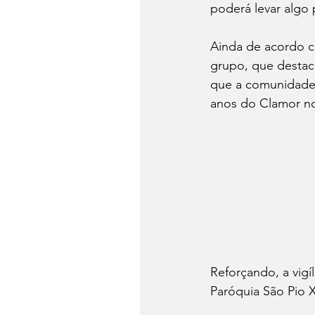
poderá levar algo 
Ainda de acordo co
grupo, que destaca
que a comunidade 
anos do Clamor n
Reforçando, a vig
Paróquia São Pio 