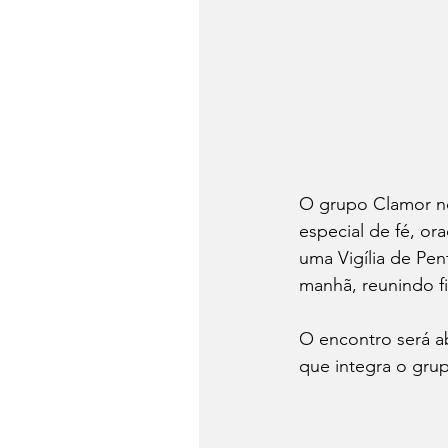
O grupo Clamor n
especial de fé, ora
uma Vigília de Pen
manhã, reunindo fi
O encontro será ab
que integra o grup