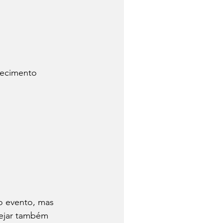
lecimento 
o evento, mas 
sejar também 