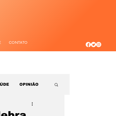
E
CONTATO
AÚDE
OPINIÃO
lebra