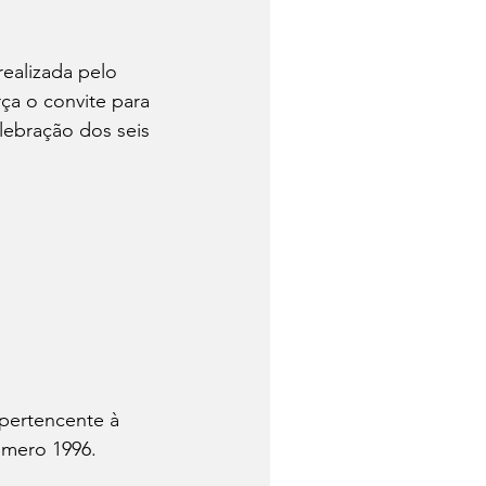
realizada pelo 
ça o convite para 
ebração dos seis 
pertencente à 
úmero 1996.