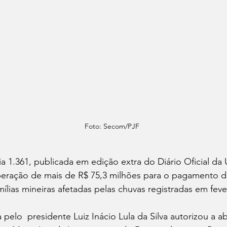
Foto: Secom/PJF
a 1.361, publicada em edição extra do Diário Oficial da 
liberação de mais de R$ 75,3 milhões para o pagamento d
ílias mineiras afetadas pelas chuvas registradas em fever
 pelo  presidente Luiz Inácio Lula da Silva autorizou a a