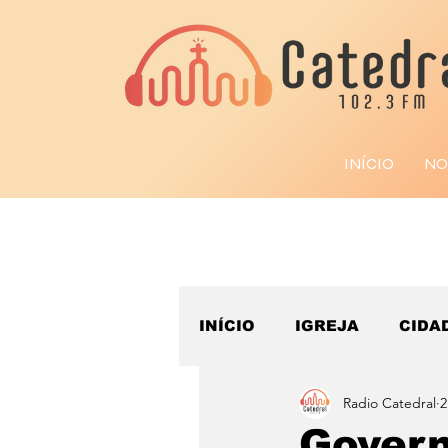
INÍCIO
NO
INÍCIO
IGREJA
CIDA
Radio Catedral
2
ESPORTE
Govern