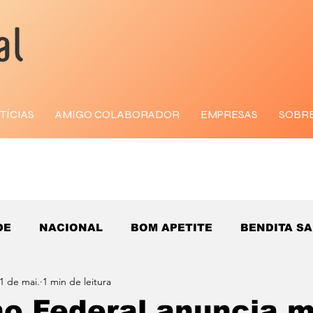
TÍCIAS
AMIGO COLABORADOR
EMPRESAS
SOBR
DE
NACIONAL
BOM APETITE
BENDITA S
1 de mai.
1 min de leitura
o Federal anuncia m