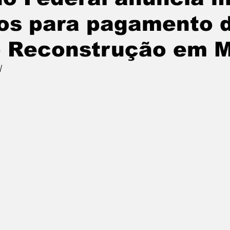
os para pagamento 
o Reconstrução em 
l