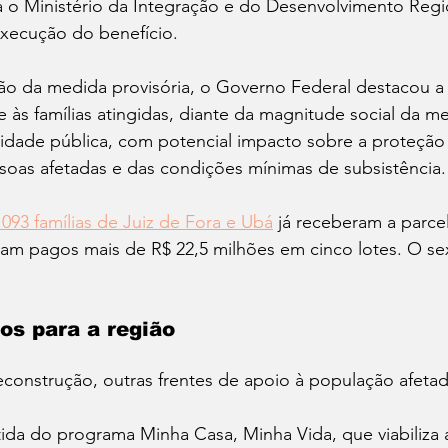
a o Ministério da Integração e do Desenvolvimento Regi
execução do benefício.
ição da medida provisória, o Governo Federal destacou 
 às famílias atingidas, diante da magnitude social da m
idade pública, com potencial impacto sobre a proteção 
soas afetadas e das condições mínimas de subsistência.
.093 famílias de Juiz de Fora e Ubá
 já receberam a parcel
foram pagos mais de R$ 22,5 milhões em cinco lotes. O se
os para a região
econstrução, outras frentes de apoio à população afetad
ida do programa Minha Casa, Minha Vida, que viabiliza 