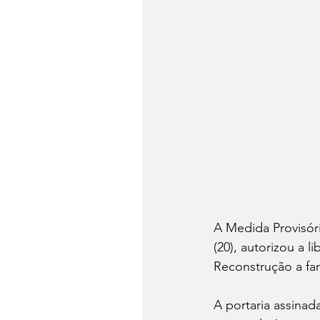
A Medida Provisóri
(20), autorizou a 
Reconstrução a fam
A portaria assinada