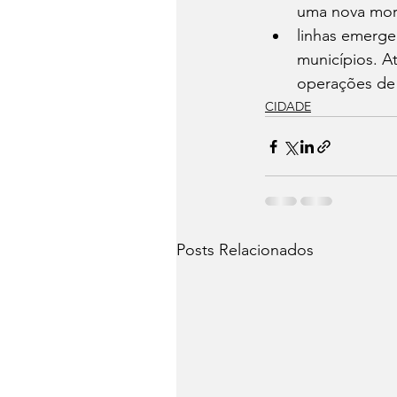
uma nova mora
linhas emerge
municípios. A
operações de 
CIDADE
Posts Relacionados