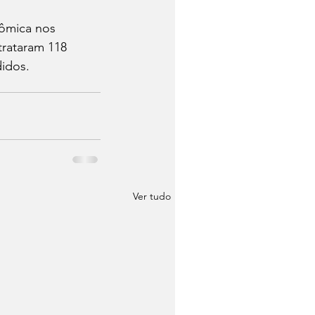
nômica nos 
rataram 118 
idos.
Ver tudo