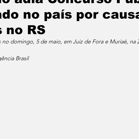
ado no país por caus
 no RS
s no domingo, 5 de maio, em Juiz de Fora e Muriaé, na 
ência Brasil