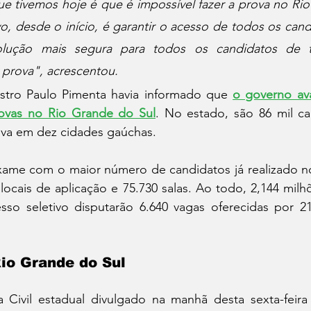
e tivemos hoje é que é impossível fazer a prova no Rio
o, desde o início, é garantir o acesso de todos os candi
solução mais segura para todos os candidatos de 
prova", acrescentou. 
stro Paulo Pimenta havia informado que 
o governo ava
ovas no Rio Grande do Sul
. No estado, são 86 mil can
ova em dez cidades gaúchas.
ame com o maior número de candidatos já realizado no
5 locais de aplicação e 75.730 salas. Ao todo, 2,144 milh
esso seletivo disputarão 6.640 vagas oferecidas por 2
io Grande do Sul
 Civil estadual divulgado na manhã desta sexta-feira (