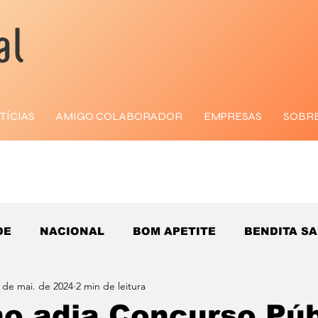
TÍCIAS
AMIGO COLABORADOR
EMPRESAS
SOBR
DE
NACIONAL
BOM APETITE
BENDITA S
 de mai. de 2024
2 min de leitura
o adia Concurso Púb