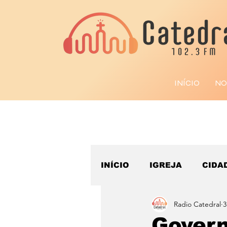
INÍCIO
NO
INÍCIO
IGREJA
CIDA
Radio Catedral
3
ESPORTE
Govern