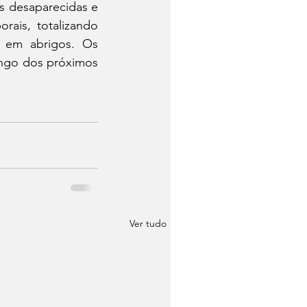
 desaparecidas e 
ais, totalizando 
, em abrigos. Os 
ngo dos próximos 
Ver tudo