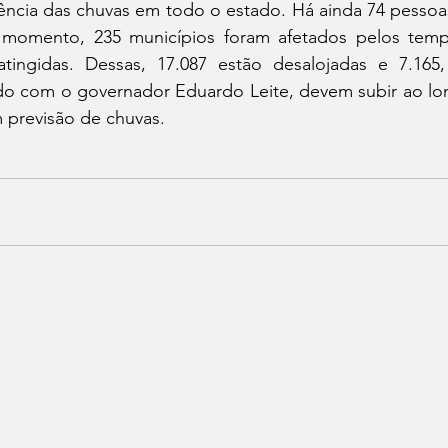
ncia das chuvas em todo o estado. Há ainda 74 pessoas
 momento, 235 municípios foram afetados pelos tempor
atingidas. Dessas, 17.087 estão desalojadas e 7.165
o com o governador Eduardo Leite, devem subir ao lo
 previsão de chuvas.