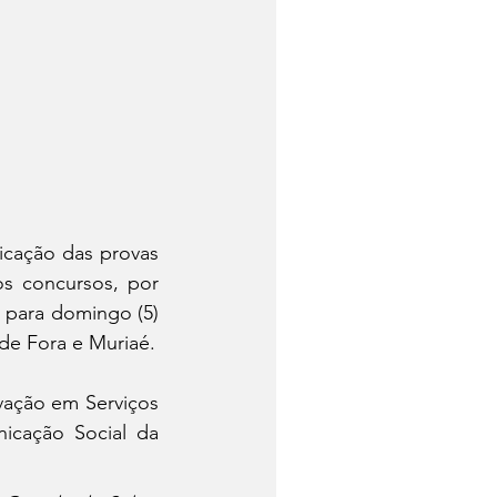
icação das provas 
 concursos, por 
 para domingo (5) 
de Fora e Muriaé.
vação em Serviços 
icação Social da 