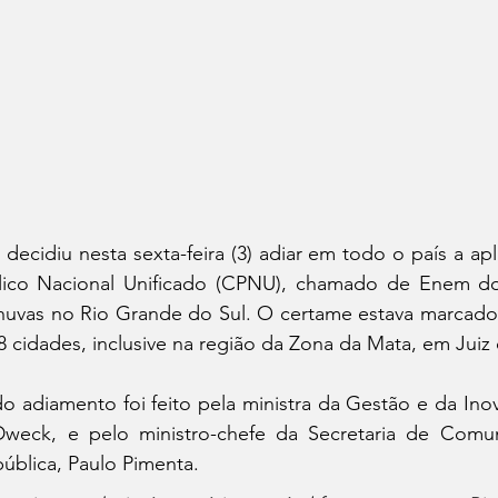
decidiu nesta sexta-feira (3) adiar em todo o país a apl
ico Nacional Unificado (CPNU), chamado de Enem dos
chuvas no Rio Grande do Sul. O certame estava marcado
 cidades, inclusive na região da Zona da Mata, em Juiz 
do adiamento foi feito pela ministra da Gestão e da Ino
Dweck, e pelo ministro-chefe da Secretaria de Comun
ública, Paulo Pimenta.