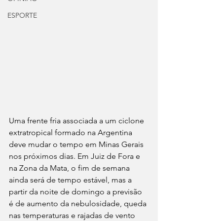
ESPORTE
Uma frente fria associada a um ciclone 
extratropical formado na Argentina 
deve mudar o tempo em Minas Gerais 
nos próximos dias. Em Juiz de Fora e 
na Zona da Mata, o fim de semana 
ainda será de tempo estável, mas a 
partir da noite de domingo a previsão 
é de aumento da nebulosidade, queda 
nas temperaturas e rajadas de vento 