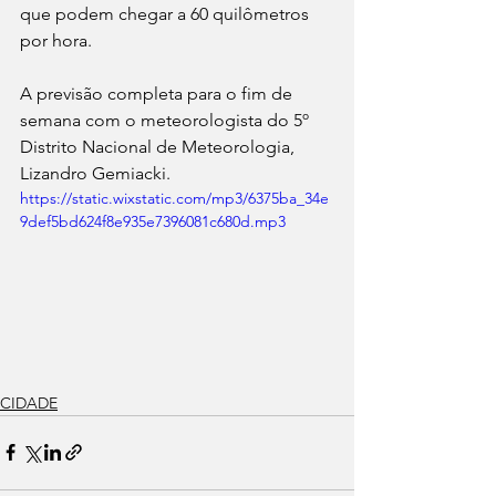
que podem chegar a 60 quilômetros 
por hora. 
A previsão completa para o fim de 
semana com o meteorologista do 5º 
Distrito Nacional de Meteorologia, 
Lizandro Gemiacki.
https://static.wixstatic.com/mp3/6375ba_34e
9def5bd624f8e935e7396081c680d.mp3
CIDADE