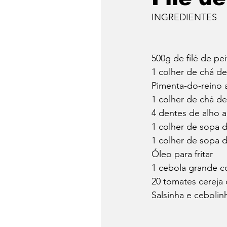
INGREDIENTES
500g de filé de pe
1 colher de chá de
Pimenta-do-reino 
1 colher de chá d
4 dentes de alho 
1 colher de sopa 
1 colher de sopa d
Óleo para fritar
1 cebola grande c
20 tomates cereja
Salsinha e cebolinh