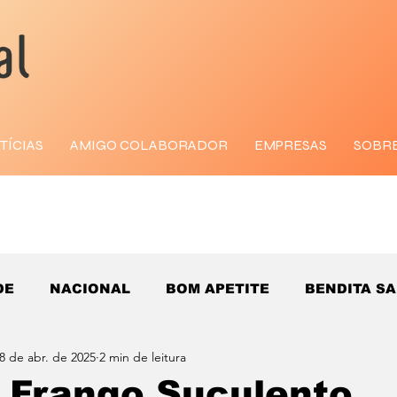
TÍCIAS
AMIGO COLABORADOR
EMPRESAS
SOBR
DE
NACIONAL
BOM APETITE
BENDITA S
8 de abr. de 2025
2 min de leitura
e Frango Suculento