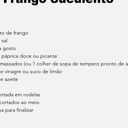
ito de frango
 sal
a gosto
e páprica doce ou picante
amassados (ou 1 colher de sopa de tempero pronto de a
de vinagre ou suco de limão
e azeite
ortada em rodelas
 cortados ao meio
a para finalizar