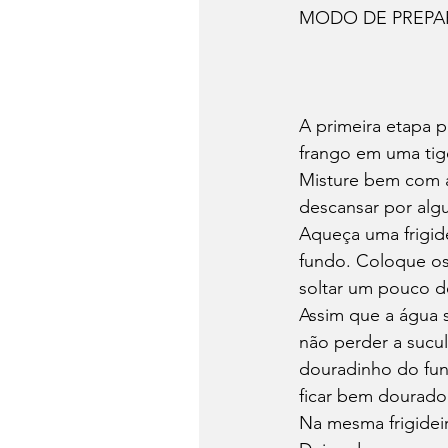
MODO DE PREP
A primeira etapa p
frango em uma tige
Misture bem com a
descansar por alg
Aqueça uma frigid
fundo. Coloque os 
soltar um pouco de
Assim que a água s
não perder a sucul
douradinho do fun
ficar bem dourado
Na mesma frigideir