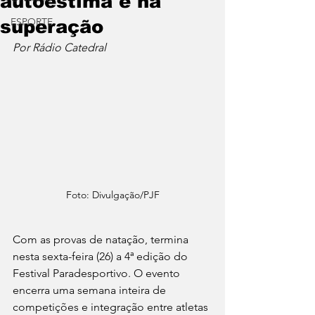
autoestima e na
ESPORTE
superação
Por Rádio Catedral
Foto: Divulgação/PJF
Com as provas de natação, termina 
nesta sexta-feira (26) a 4ª edição do 
Festival Paradesportivo. O evento 
encerra uma semana inteira de 
competições e integração entre atletas 