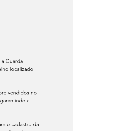
, a Guarda 
elho localizado 
obre vendidos no 
garantindo a 
ram o cadastro da 