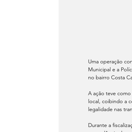
Uma operação conju
Municipal e a Políc
no bairro Costa Ca
A ação teve como p
local, coibindo a 
legalidade nas tra
Durante a fiscaliza