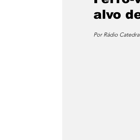
alvo d
Por Rádio Catedra