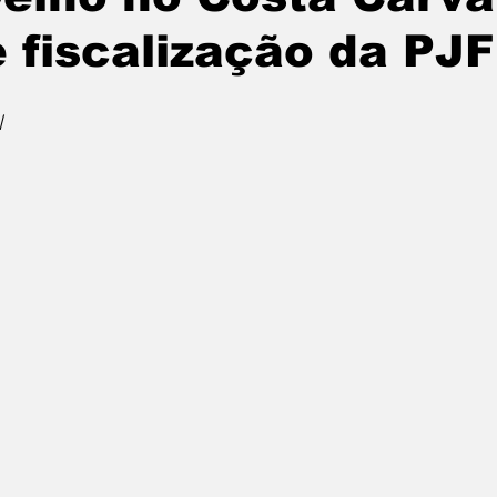
e fiscalização da PJ
l