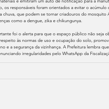
ateriais e emitiram um auto de notificação para a manu
o, os responsáveis foram orientados a evitar o acúmulo 
a chuva, que podem se tornar criadouros do mosquito A
enças como a dengue, zika e chikungunya.
tante foi o alerta para que o espaço público não seja o
m respeito às normas de uso e ocupação do solo, promo
o e a segurança da vizinhança. A Prefeitura lembra que
nunciando irregularidades pelo WhatsApp da Fiscalizaçã