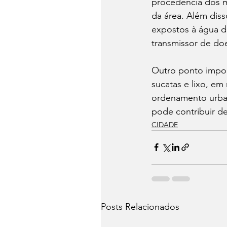
procedência dos m
da área. Além diss
expostos à água d
transmissor de do
Outro ponto impor
sucatas e lixo, e
ordenamento urban
pode contribuir de
CIDADE
Posts Relacionados