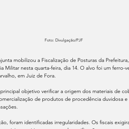
Foto: Divulgação/PJF
nta mobilizou a Fiscalização de Posturas da Prefeitura
ia Militar nesta quarta-feira, dia 14. O alvo foi um ferro-v
rvalho, em Juiz de Fora.
rincipal objetivo verificar a origem dos materiais de c
comercialização de produtos de procedência duvidosa e 
nsações.
ção, foram identificadas irregularidades. Os fiscais exigi