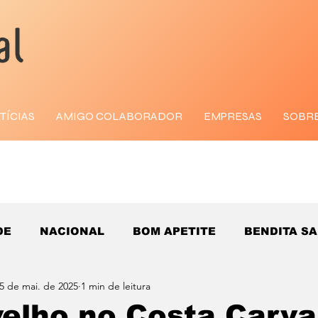
TÍCIAS
AMIGO COLABORADOR
EMPRESAS
SOBR
DE
NACIONAL
BOM APETITE
BENDITA S
5 de mai. de 2025
1 min de leitura
velho no Costa Carva