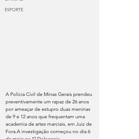
ESPORTE
A Polícia Civil de Minas Gerais prendeu 
preventivamente um rapaz de 26 anos 
por ameaçar de estupro duas meninas 
de 9 e 12 anos que frequentam uma 
academia de artes marciais, em Juiz de 
Fora.A investigação começou no dia 6 
de maio na 1° Delegacia. 