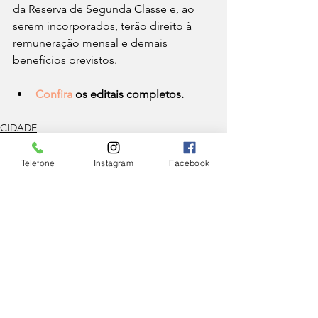
da Reserva de Segunda Classe e, ao 
serem incorporados, terão direito à 
remuneração mensal e demais 
benefícios previstos. 
Confira
 os editais completos.
CIDADE
Telefone
Instagram
Facebook
Ver tudo
Posts Relacionados