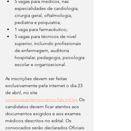
5 vagas para médicos, nas 
especialidades de cardiologia, 
cirurgia geral, oftalmologia, 
pediatria e psiquiatria; 
1 vaga para farmacêutico;
5 vagas para técnicos de nível 
superior, incluindo profissionais 
de enfermagem, auditoria 
hospitalar, pedagogia, psicologia 
escolar e organizacional.
As inscrições devem ser feitas 
exclusivamente pela internet o dia 23 
de abril, no site 
convocacaotemporarios.fab.mil.br
. Os 
candidatos devem ficar atentos aos 
documentos exigidos e aos exames 
médicos descritos no edital. Os 
convocados serão declarados Oficiais 