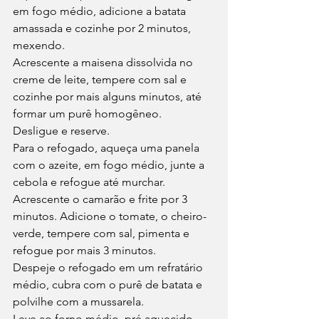
em fogo médio, adicione a batata 
amassada e cozinhe por 2 minutos, 
mexendo.
Acrescente a maisena dissolvida no 
creme de leite, tempere com sal e 
cozinhe por mais alguns minutos, até 
formar um purê homogêneo.
Desligue e reserve.
Para o refogado, aqueça uma panela 
com o azeite, em fogo médio, junte a 
cebola e refogue até murchar.
Acrescente o camarão e frite por 3 
minutos. Adicione o tomate, o cheiro-
verde, tempere com sal, pimenta e 
refogue por mais 3 minutos.
Despeje o refogado em um refratário 
médio, cubra com o purê de batata e 
polvilhe com a mussarela.
Leve ao forno médio, pré aquecido, 