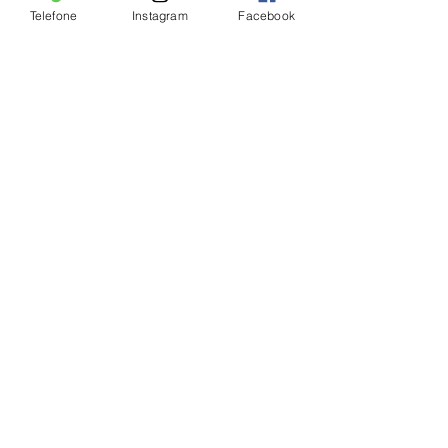
Telefone
Instagram
Facebook
Ver tudo
Posts Relacionados