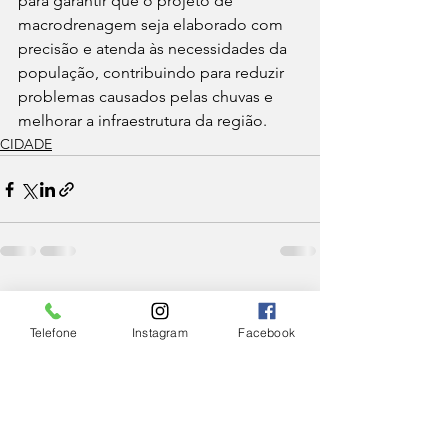
para garantir que o projeto de 
macrodrenagem seja elaborado com 
precisão e atenda às necessidades da 
população, contribuindo para reduzir 
problemas causados pelas chuvas e 
melhorar a infraestrutura da região.
CIDADE
Ver tudo
Posts Relacionados
Telefone
Instagram
Facebook