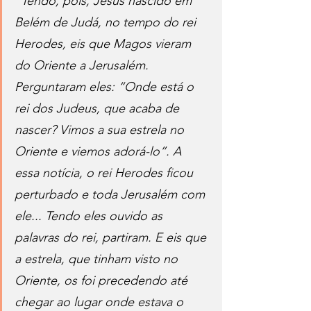
“Tendo, pois, Jesus nascido em 
Belém de Judá, no tempo do rei 
Herodes, eis que Magos vieram 
do Oriente a Jerusalém. 
Perguntaram eles: “Onde está o 
rei dos Judeus, que acaba de 
nascer? Vimos a sua estrela no 
Oriente e viemos adorá-lo”. A 
essa notícia, o rei Herodes ficou 
perturbado e toda Jerusalém com 
ele... Tendo eles ouvido as 
palavras do rei, partiram. E eis que 
a estrela, que tinham visto no 
Oriente, os foi precedendo até 
chegar ao lugar onde estava o 