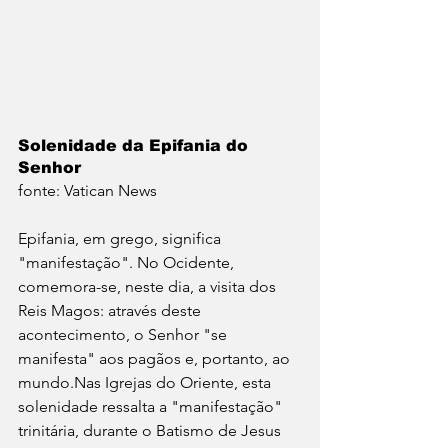
Solenidade da Epifania do 
Senhor
fonte: Vatican News
Epifania, em grego, significa 
"manifestação". No Ocidente, 
comemora-se, neste dia, a visita dos 
Reis Magos: através deste 
acontecimento, o Senhor "se 
manifesta" aos pagãos e, portanto, ao 
mundo.Nas Igrejas do Oriente, esta 
solenidade ressalta a "manifestação" 
trinitária, durante o Batismo de Jesus 