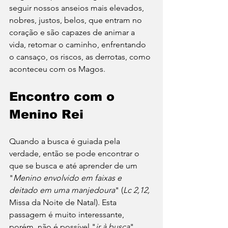
seguir nossos anseios mais elevados, 
nobres, justos, belos, que entram no 
coração e são capazes de animar a 
vida, retomar o caminho, enfrentando 
o cansaço, os riscos, as derrotas, como 
aconteceu com os Magos.
Encontro com o 
Menino Rei
Quando a busca é guiada pela 
verdade, então se pode encontrar o 
que se busca e até aprender de um 
"
Menino envolvido em faixas e 
deitado em uma manjedoura
" (
Lc 2,12,
Missa da Noite de Natal). Esta 
passagem é muito interessante, 
porém, não é possível "
ir à busca
" 