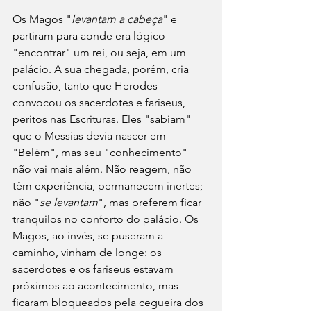
Os Magos "
levantam a cabeça
" e 
partiram para aonde era lógico 
"encontrar" um rei, ou seja, em um 
palácio. A sua chegada, porém, cria 
confusão, tanto que Herodes 
convocou os sacerdotes e fariseus, 
peritos nas Escrituras. Eles "sabiam" 
que o Messias devia nascer em 
"Belém", mas seu "conhecimento" 
não vai mais além. Não reagem, não 
têm experiência, permanecem inertes; 
não "
se levantam
", mas preferem ficar 
tranquilos no conforto do palácio. Os 
Magos, ao invés, se puseram a 
caminho, vinham de longe: os 
sacerdotes e os fariseus estavam 
próximos ao acontecimento, mas 
ficaram bloqueados pela cegueira dos 