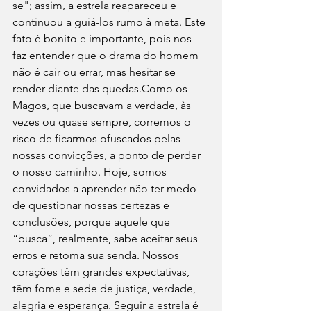
se"; assim, a estrela reapareceu e 
continuou a guiá-los rumo à meta. Este 
fato é bonito e importante, pois nos 
faz entender que o drama do homem 
não é cair ou errar, mas hesitar se 
render diante das quedas.Como os 
Magos, que buscavam a verdade, às 
vezes ou quase sempre, corremos o 
risco de ficarmos ofuscados pelas 
nossas convicções, a ponto de perder 
o nosso caminho. Hoje, somos 
convidados a aprender não ter medo 
de questionar nossas certezas e 
conclusões, porque aquele que 
“busca”, realmente, sabe aceitar seus 
erros e retoma sua senda. Nossos 
corações têm grandes expectativas, 
têm fome e sede de justiça, verdade, 
alegria e esperança. Seguir a estrela é 