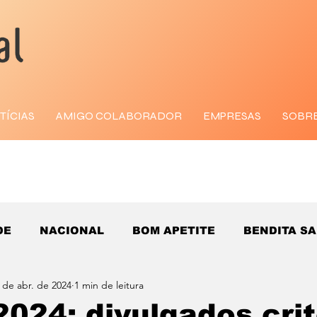
TÍCIAS
AMIGO COLABORADOR
EMPRESAS
SOBR
DE
NACIONAL
BOM APETITE
BENDITA S
 de abr. de 2024
1 min de leitura
024: divulgados crit