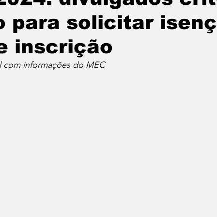
o para solicitar isen
e inscrição
al com informações do MEC