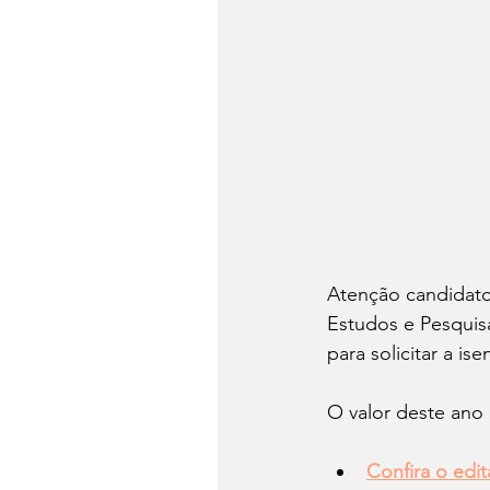
Atenção candidato
Estudos e Pesquisa
para solicitar a is
O valor deste ano 
Confira o edit