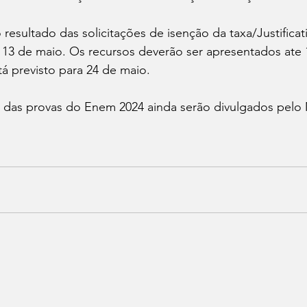
resultado das solicitações de isenção da taxa/Justificat
 13 de maio. Os recursos deverão ser apresentados ate 
tá previsto para 24 de maio.
s das provas do Enem 2024 ainda serão divulgados pelo M