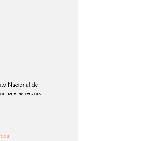
to Nacional de 
rama e as regras 
ncia