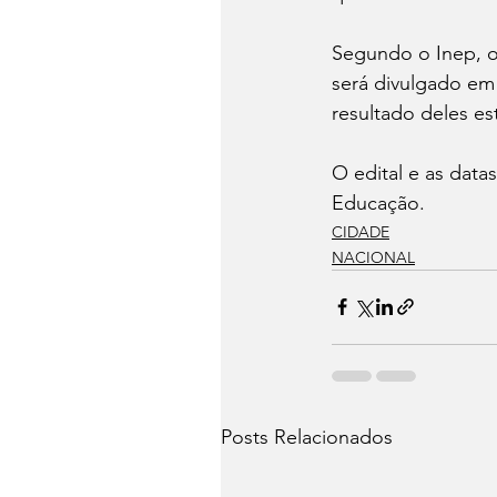
Segundo o Inep, o 
será divulgado em
resultado deles es
O edital e as data
Educação.
CIDADE
NACIONAL
Posts Relacionados