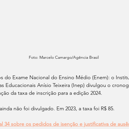
Foto: Marcelo Camargo/Agência Brasil
s do Exame Nacional do Ensino Médio (Enem): o Institu
s Educacionais Anísio Teixeira (Inep) divulgou o cronog
enção da taxa de inscrição para a edição 2024. 
ainda não foi divulgado. Em 2023, a taxa foi R$ 85.
al 34 sobre os pedidos de isenção e justificativa de ausê