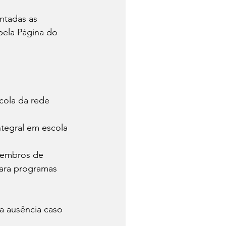
ntadas as 
pela Página do 
cola da rede 
tegral em escola 
membros de 
para programas 
a ausência caso 