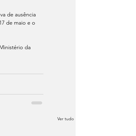
iva de ausência 
17 de maio e o 
inistério da 
Ver tudo