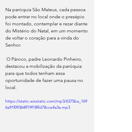
Na paróquia São Mateus, cada pessoa 
pode entrar no local onde o presépio 
foi montado, contemplar e rezar diante 
do Mistério do Natal, em um momento 
de voltar o coração para a vinda do 
Senhor.
 O Pároco, padre Leonardo Pinheiro, 
destacou a mobilização da paróquia 
para que todos tenham essa 
oportunidade de fazer uma pausa no 
local.
https://static.wixstatic.com/mp3/6375ba_169
6a91f09364ff19f18ffd78cce4a3a.mp3