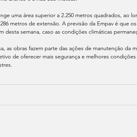
ange uma área superior a 2.250 metros quadrados, ao lo
86 metros de extensão. A previsão da Empav é que os 
fim desta semana, caso as condições climáticas permaneç
, as obras fazem parte das ações de manutenção da mal
etivo de oferecer mais segurança e melhores condições 
tres.