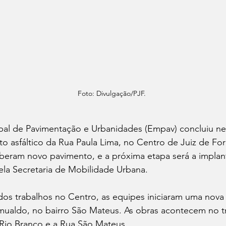
Foto: Divulgação/PJF.
al de Pavimentação e Urbanidades (Empav) concluiu nest
o asfáltico da Rua Paula Lima, no Centro de Juiz de For
eberam novo pavimento, e a próxima etapa será a implan
 pela Secretaria de Mobilidade Urbana.
os trabalhos no Centro, as equipes iniciaram uma nova f
ualdo, no bairro São Mateus. As obras acontecem no tr
Rio Branco e a Rua São Mateus.