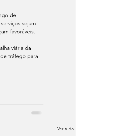
ngo de 
serviços sejam 
am favoráveis.
ha viária da 
de tráfego para 
Ver tudo