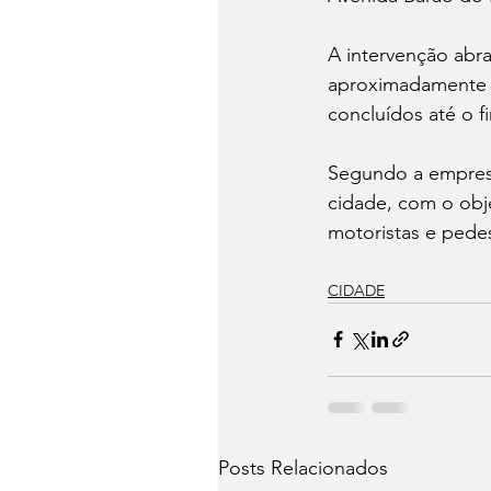
A intervenção abr
aproximadamente 2
concluídos até o 
Segundo a empresa
cidade, com o obj
motoristas e pedes
CIDADE
Posts Relacionados