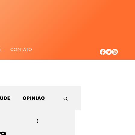
E
CONTATO
AÚDE
OPINIÃO
a