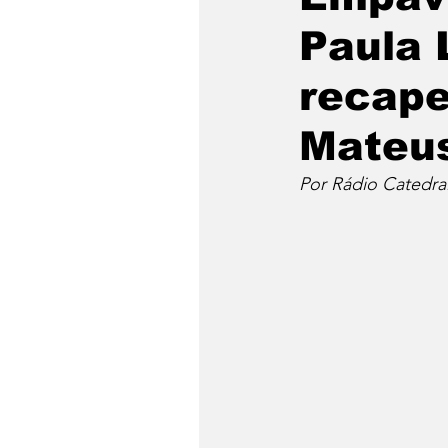
Paula 
recape
Mateu
Por Rádio Catedra