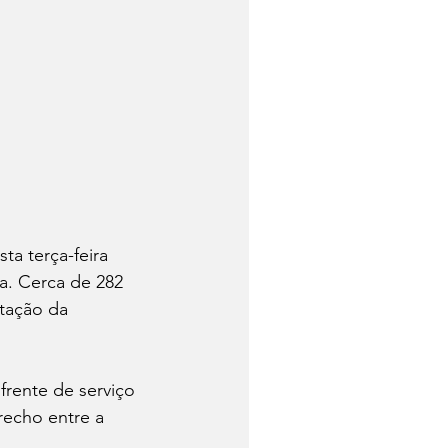
a terça-feira 
a. Cerca de 282 
tação da 
rente de serviço 
echo entre a 