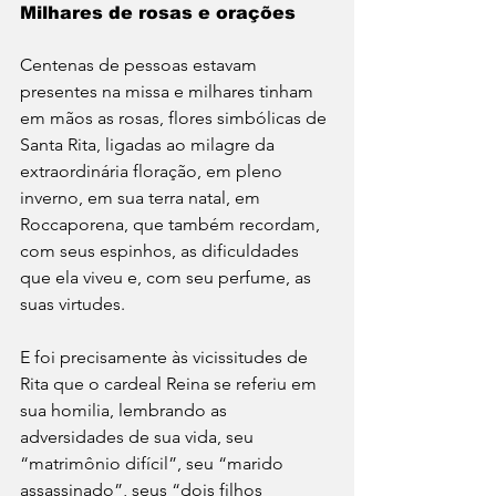
Milhares de rosas e orações
Centenas de pessoas estavam 
presentes na missa e milhares tinham 
em mãos as rosas, flores simbólicas de 
Santa Rita, ligadas ao milagre da 
extraordinária floração, em pleno 
inverno, em sua terra natal, em 
Roccaporena, que também recordam, 
com seus espinhos, as dificuldades 
que ela viveu e, com seu perfume, as 
suas virtudes. 
E foi precisamente às vicissitudes de 
Rita que o cardeal Reina se referiu em 
sua homilia, lembrando as 
adversidades de sua vida, seu 
“matrimônio difícil”, seu “marido 
assassinado”, seus “dois filhos 