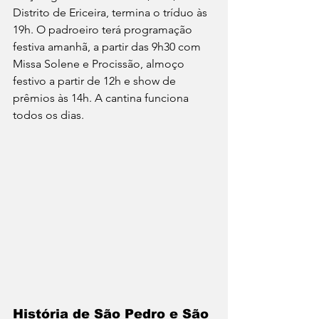
Distrito de Ericeira, termina o tríduo às 
19h. O padroeiro terá programação 
festiva amanhã, a partir das 9h30 com 
Missa Solene e Procissão, almoço 
festivo a partir de 12h e show de 
prêmios às 14h. A cantina funciona 
todos os dias.
História de São Pedro e São 