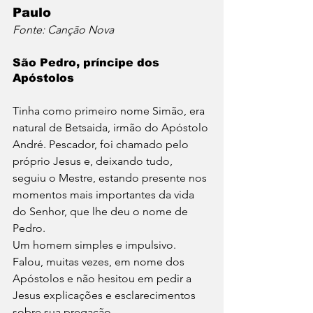
Paulo
Fonte: Canção Nova
São Pedro, príncipe dos 
Apóstolos
Tinha como primeiro nome Simão, era 
natural de Betsaida, irmão do Apóstolo 
André. Pescador, foi chamado pelo 
próprio Jesus e, deixando tudo, 
seguiu o Mestre, estando presente nos 
momentos mais importantes da vida 
do Senhor, que lhe deu o nome de 
Pedro.
Um homem simples e impulsivo. 
Falou, muitas vezes, em nome dos 
Apóstolos e não hesitou em pedir a 
Jesus explicações e esclarecimentos 
sobre sua pregação.