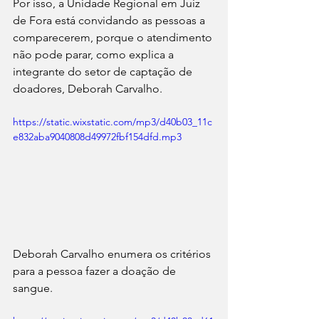
Por isso, a Unidade Regional em Juiz 
de Fora está convidando as pessoas a 
comparecerem, porque o atendimento 
não pode parar, como explica a 
integrante do setor de captação de 
doadores, Deborah Carvalho.
https://static.wixstatic.com/mp3/d40b03_11c
e832aba9040808d49972fbf154dfd.mp3
Deborah Carvalho enumera os critérios 
para a pessoa fazer a doação de 
sangue.