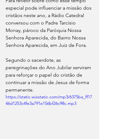
Para refletir sobre como esse tempo 
especial pode influenciar a missão dos 
cristãos neste ano, a Rádio Catedral 
conversou com o Padre Tarcísio 
Monay, pároco da Paróquia Nossa 
Senhora Aparecida, do Bairro Nossa 
Senhora Aparecida, em Juiz de Fora.
Segundo o sacerdote, as 
peregrinações do Ano Jubilar serviram 
para reforçar o papel do cristão de 
continuar a missão de Jesus de forma 
permanente.
https://static.wixstatic.com/mp3/6375ba_ff17
46d1253c4fe3a791e156bf26c98c.mp3