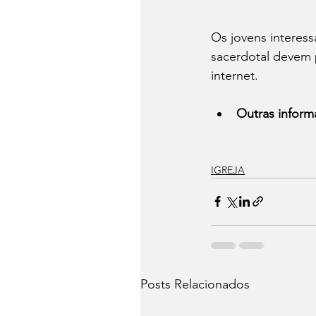
Os jovens interes
sacerdotal devem 
internet. 
Outras inform
IGREJA
Posts Relacionados