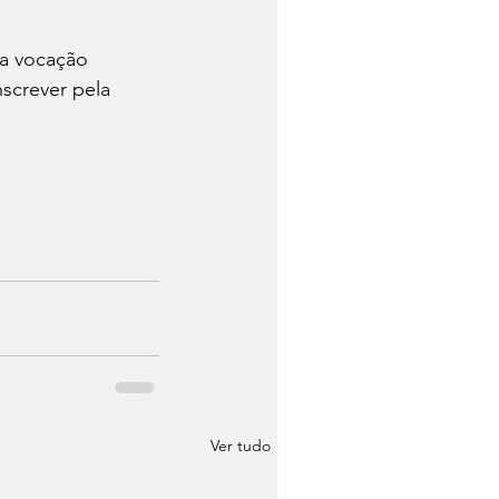
a vocação 
screver pela 
Ver tudo