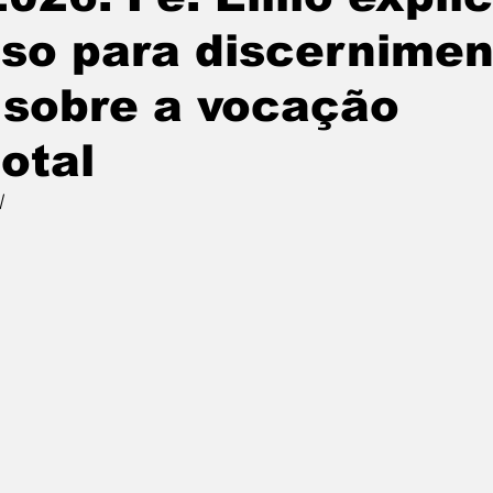
so para discernimen
 sobre a vocação
otal
l