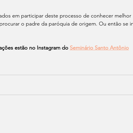
sados em participar deste processo de conhecer melhor 
procurar o padre da paróquia de origem. Ou então se in
ações estão no Instagram do 
Seminário Santo Antônio