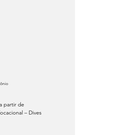
tônio
 partir de 
ocacional – Dives 