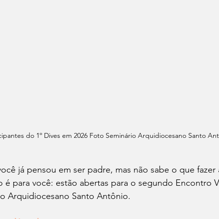
icipantes do 1º Dives em 2026 Foto Seminário Arquidiocesano Santo An
ocê já pensou em ser padre, mas não sabe o que fazer a
o é para você: estão abertas para o segundo Encontro V
io Arquidiocesano Santo Antônio.