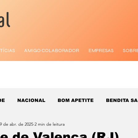
TÍCIAS
AMIGO COLABORADOR
EMPRESAS
SOBR
DE
NACIONAL
BOM APETITE
BENDITA S
9 de abr. de 2025
2 min de leitura
e de Valença (RJ)