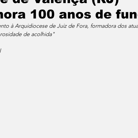
ora 100 anos de fu
to à Arquidiocese de Juiz de Fora, formadora dos atuai
rosidade de acolhida"
l