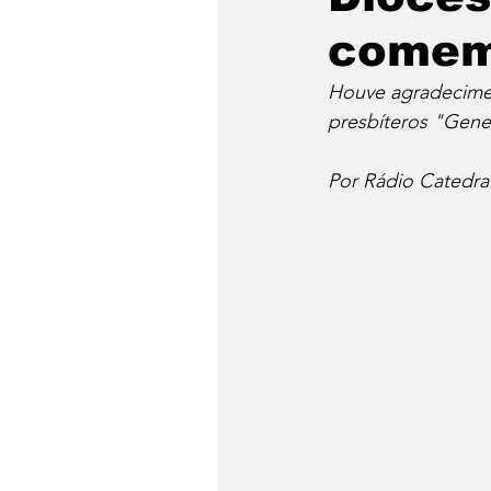
comem
Houve agradecimen
presbíteros "Gene
Por Rádio Catedra