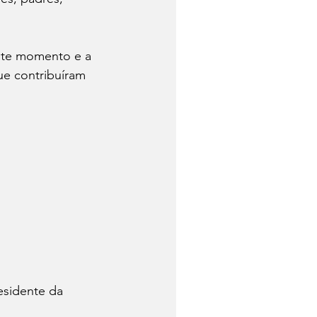
este momento e a 
ue contribuíram 
esidente da 