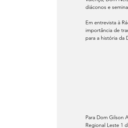
diáconos e seminar
Em entrevista à R
importância de tra
para a história da 
Para Dom Gilson A
Regional Leste 1 d