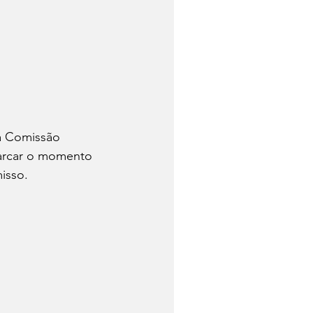
a Comissão 
marcar o momento 
isso. 